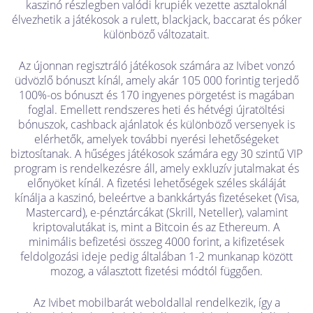
kaszinó részlegben valódi krupiék vezette asztaloknál
élvezhetik a játékosok a rulett, blackjack, baccarat és póker
különböző változatait.
Az újonnan regisztráló játékosok számára az Ivibet vonzó
üdvözlő bónuszt kínál, amely akár 105 000 forintig terjedő
100%-os bónuszt és 170 ingyenes pörgetést is magában
foglal. Emellett rendszeres heti és hétvégi újratöltési
bónuszok, cashback ajánlatok és különböző versenyek is
elérhetők, amelyek további nyerési lehetőségeket
biztosítanak. A hűséges játékosok számára egy 30 szintű VIP
program is rendelkezésre áll, amely exkluzív jutalmakat és
előnyöket kínál. A fizetési lehetőségek széles skáláját
kínálja a kaszinó, beleértve a bankkártyás fizetéseket (Visa,
Mastercard), e-pénztárcákat (Skrill, Neteller), valamint
kriptovalutákat is, mint a Bitcoin és az Ethereum. A
minimális befizetési összeg 4000 forint, a kifizetések
feldolgozási ideje pedig általában 1-2 munkanap között
mozog, a választott fizetési módtól függően.
Az Ivibet mobilbarát weboldallal rendelkezik, így a