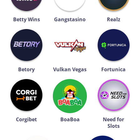
Betty Wins
Gangstasino
Realz
Betory
Vulkan Vegas
Fortunica
Corgibet
BoaBoa
Need for
Slots