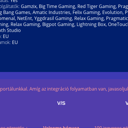
atás:
Yes
lgáltatók:
Gamzix, Big Time Gaming, Red Tiger Gaming, Pra
g Bang Games, Amatic Industries, Felix Gaming, Evolution, P
omenal, NetEnt, Yggdrasil Gaming, Relax Gaming, Pragmatic 
ing, Relax Gaming, Bigpot Gaming, Lightning Box, OneTouc
oth Studio
o:
EU
ramok:
EU
 portálunkkal. Amíg az integráció folyamatban van, javasolju
V/S