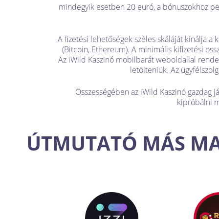
mindegyik esetben 20 euró, a bónuszokhoz pedig
A fizetési lehetőségek széles skáláját kínálja a 
(Bitcoin, Ethereum). A minimális kifizetési ös
Az iWild Kaszinó mobilbarát weboldallal rendel
letölteniük. Az ügyfélszol
Összességében az iWild Kaszinó gazdag ját
kipróbálni 
ÚTMUTATÓ MÁS MA