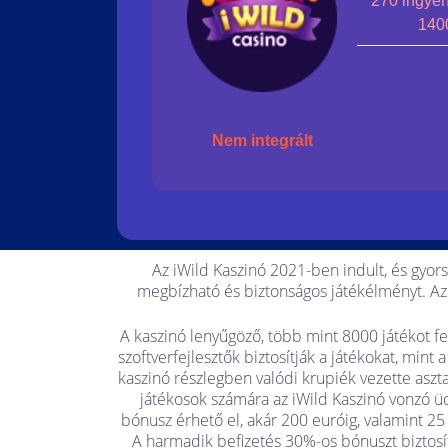
270 ingyen
140
Nem integrált
Az iWild Kaszinó 2021-ben indult, és gyor
megbízható és biztonságos játékélményt. Az 
A kaszinó lenyűgöző, több mint 8000 játékot fel
szoftverfejlesztők biztosítják a játékokat, mint
kaszinó részlegben valódi krupiék vezette aszta
játékosok számára az iWild Kaszinó vonzó ü
bónusz érhető el, akár 200 euróig, valamint 2
A harmadik befizetés 30%-os bónuszt biztosít