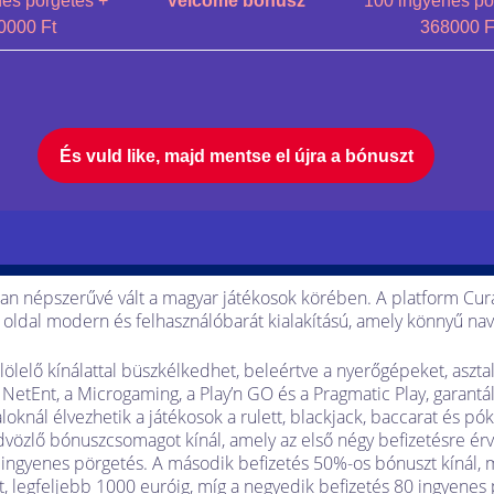
es pörgetés +
Velcome bónusz
100 ingyenes pö
0000 Ft
368000 F
És vuld like, majd mentse el újra a bónuszt
san népszerűvé vált a magyar játékosok körében. A platform Curac
oldal modern és felhasználóbarát kialakítású, amely könnyű navi
ölelő kínálattal büszkélkedhet, beleértve a nyerőgépeket, asztal
 a NetEnt, a Microgaming, a Play’n GO és a Pragmatic Play, garantá
loknál élvezhetik a játékosok a rulett, blackjack, baccarat és pók
dvözlő bónuszcsomagot kínál, amely az első négy befizetésre érv
5 ingyenes pörgetés. A második befizetés 50%-os bónuszt kínál
, legfeljebb 1000 euróig, míg a negyedik befizetés 80 ingyenes p