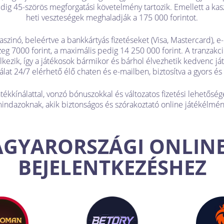
 45-szörös megforgatási követelmény tartozik. Emellett a kaszi
heti veszteségek meghaladják a 175 000 forintot.
kaszinó, beleértve a bankkártyás fizetéseket (Visa, Mastercard), e-
szeg 7000 forint, a maximális pedig 14 250 000 forint. A tranzak
kezik, így a játékosok bármikor és bárhol élvezhetik kedvenc ját
gálat 24/7 elérhető élő chaten és e-mailben, biztosítva a gyors és
ékkínálattal, vonzó bónuszokkal és változatos fizetési lehetősé
mindazoknak, akik biztonságos és szórakoztató online játékélmén
GYARORSZÁGI ONLINE
BEJELENTKEZÉSHEZ