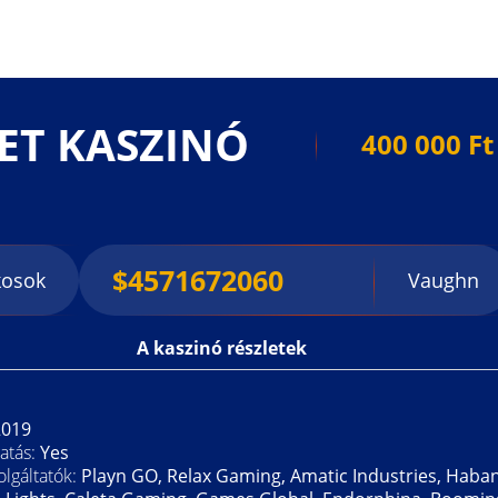
ET KASZINÓ
400 000 Ft
$4571672060
kosok
Vaughn
A kaszinó részletek
2019
atás:
Yes
lgáltatók:
Playn GO, Relax Gaming, Amatic Industries, Haba