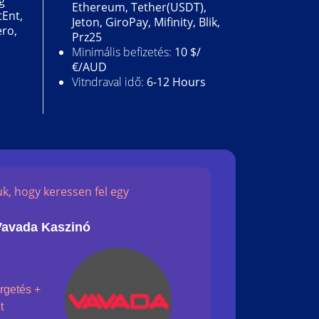
g
Ethereum, Tether(USDT),
tEnt,
Jeton, GiroPay, Mifinity, Blik,
ro,
Prz25
Minimális befizetés:
10 $/
€/AUD
Vitndraval idő:
6-12 Hours
k, hogy keressen fel egy
Vavada Kaszinó
rgetés +
t