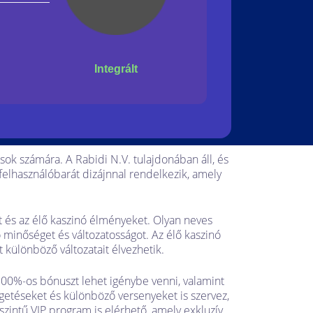
Integrált
ok számára. A Rabidi N.V. tulajdonában áll, és
felhasználóbarát dizájnnal rendelkezik, amely
t és az élő kaszinó élményeket. Olyan neves
ló minőséget és változatosságot. Az élő kaszinó
t különböző változatait élvezhetik.
 100%-os bónuszt lehet igénybe venni, valamint
rgetéseket és különböző versenyeket is szervez,
zintű VIP program is elérhető, amely exkluzív