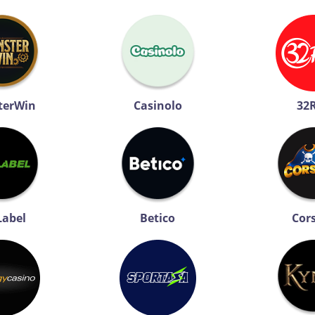
terWin
Casinolo
32
Label
Betico
Cor