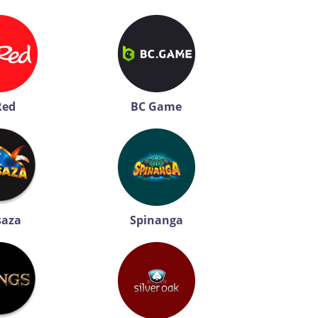
Red
BC Game
saza
Spinanga