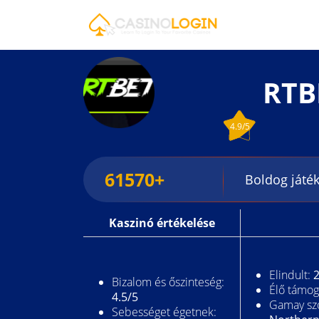
RTB
4.9/5
61570+
Boldog játé
Kaszinó értékelése
Elindult:
Bizalom és őszinteség:
Élő támog
4.5/5
Gamay szo
Sebességet égetnek: