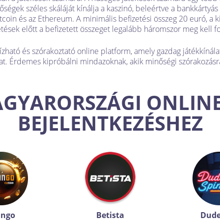
tőségek széles skáláját kínálja a kaszinó, beleértve a bankkártyás
 a Bitcoin és az Ethereum. A minimális befizetési összeg 20 euró,
ések előtt a befizetett összeget legalább háromszor meg kell forg
tó és szórakoztató online platform, amely gazdag játékkínálatt
kat. Érdemes kipróbálni mindazoknak, akik minőségi szórakozásr
GYARORSZÁGI ONLINE
BEJELENTKEZÉSHEZ
ango
Betista
Dude