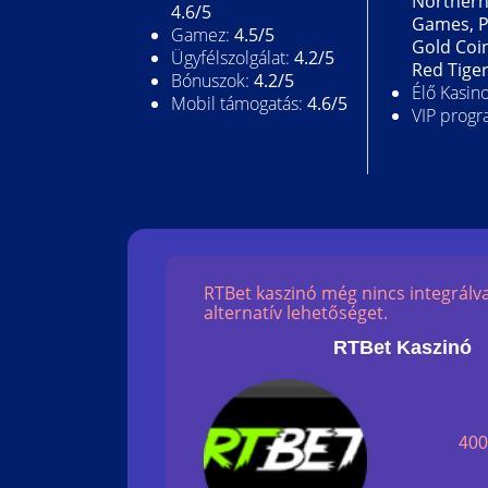
Northern
4.6/5
Games, P
Gamez:
4.5/5
Gold Coi
Ügyfélszolgálat:
4.2/5
Red Tige
Bónuszok:
4.2/5
Élő Kasin
Mobil támogatás:
4.6/5
VIP prog
RTBet kaszinó még nincs integrálva
alternatív lehetőséget.
RTBet Kaszinó
400