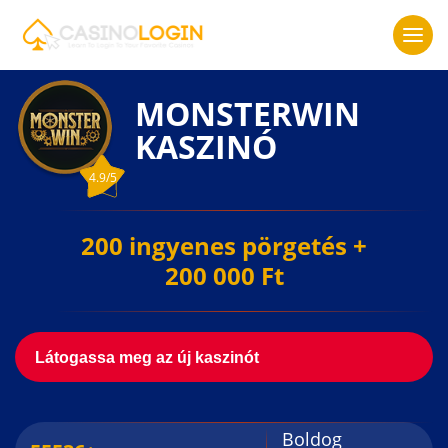
MONSTERWIN
KASZINÓ
4.9/5
200 ingyenes pörgetés +
200 000 Ft
Látogassa meg az új kaszinót
Boldog