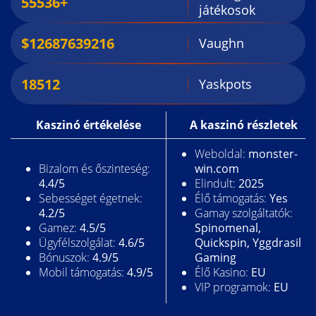
55536+
játékosok
$12687639216
Vaughn
18512
Yaskpots
Kaszinó értékelése
A kaszinó részletek
Weboldal:
monster-
Bizalom és őszinteség:
win.com
4.4/5
Elindult:
2025
Sebességet égetnek:
Élő támogatás:
Yes
4.2/5
Gamay szolgáltatók:
Gamez:
4.5/5
Spinomenal,
Ügyfélszolgálat:
4.6/5
Quickspin, Yggdrasil
Bónuszok:
4.9/5
Gaming
Mobil támogatás:
4.9/5
Élő Kasino:
EU
VIP programok:
EU