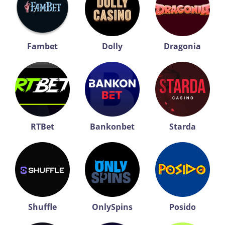
Fambet
Dolly
Dragonia
RTBet
Bankonbet
Starda
Shuffle
OnlySpins
Posido