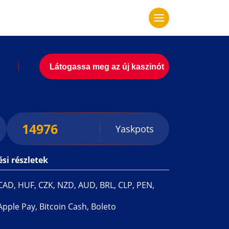
Látogassa meg az új kaszinót
14976
Yaskpots
ési részletek
CAD, HUF, CZK, NZD, AUD, BRL, CLP, PEN,
pple Pay, Bitcoin Cash, Boleto