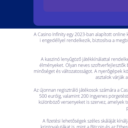
A Casino Infinity egy 2023-ban alapított online
i engedéllyel rendelkezik, biztosítva a megb
A kaszinó lenyűgöző játékkínálattal rendelk
élményeket. Olyan neves szoftverfejlesztők bi
minőséget és változatosságot. A nyerőgépek köz
asztalok várják a
Az újonnan regisztráló játékosok számára a Casi
500 euróig, valamint 200 ingyenes pörgetést 
különböző versenyeket is szervez, amelyek t
A fizetési lehetőségek széles skáláját kínál
kriptovalutákat is, mint a Bitcoin és az Ethe