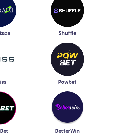
taza
Shuffle
iss
Powbet
Bet
BetterWin