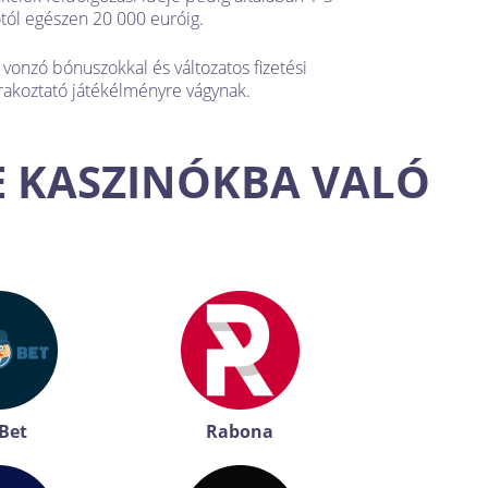
rótól egészen 20 000 euróig.
vonzó bónuszokkal és változatos fizetési
rakoztató játékélményre vágynak.
 KASZINÓKBA VALÓ
Bet
Rabona