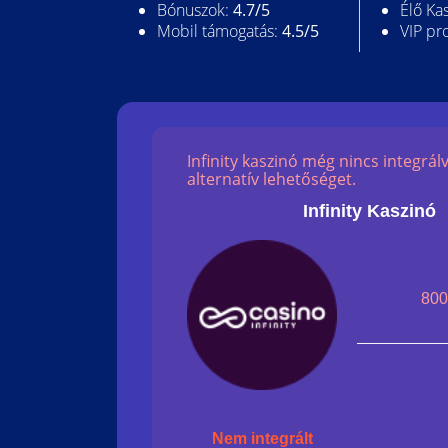
Bónuszok:
4.7/5
Élő Ka
Mobil támogatás:
4.5/5
VIP pr
Infinity kaszinó még nincs integrál
alternatív lehetőséget.
Infinity Kaszinó
800
Nem integrált