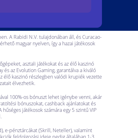
ben. A Rabidi N.V. tulajdonában áll, és Curacao-
lérhető magyar nyelven, így a hazai játékosok
gépeket, asztali játékokat és az élő kaszinó
ay és az Evolution Gaming, garantálva a kiváló
z élő kaszinó részlegben valódi krupiék vezette
zatait élvezhetik.
lmával 100%-os bónuszt lehet igénybe venni, akár
ratöltési bónuszokat, cashback ajánlatokat és
A hűséges játékosok számára egy 5 szintű VIP
.
, e-pénztárcákat (Skrill, Neteller), valamint
zakciók feldolgozási ideje pedig általában 1-3